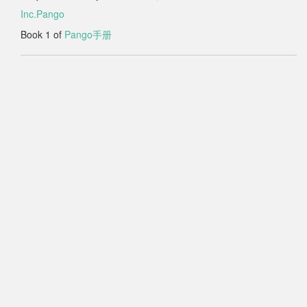
Inc.Pango
Book 1 of
Pango手册